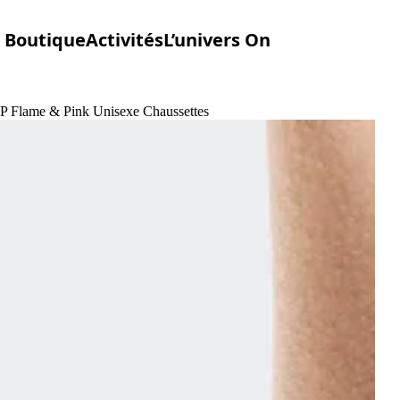
Boutique
Activités
L’univers On
2P Flame & Pink Unisexe Chaussettes