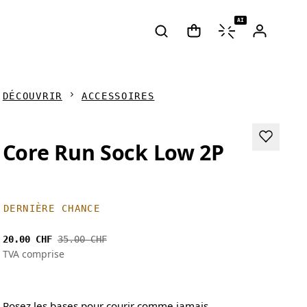
AI
DÉCOUVRIR
ACCESSOIRES
Core Run Sock Low 2P
DERNIÈRE CHANCE
20.00 CHF
35.00 CHF
TVA comprise
Posez les bases pour courir comme jamais.