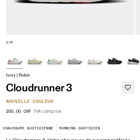
1/6
Ivory | Robin
Cloudrunner 3
NOUVELLE COULEUR
TVA comprise
200.00 CHF
Le choix incontournable pour le quot
Les runs régulie
CHAUSSURE QUOTIDIENNE
RUNNING QUOTIDIEN