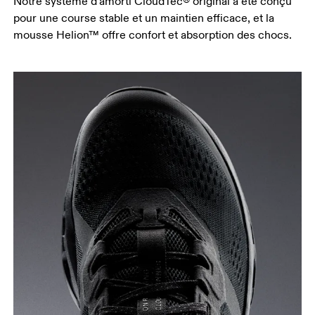
Notre système d’amorti CloudTec® original a été conçu
pour une course stable et un maintien efficace, et la
mousse Helion™ offre confort et absorption des chocs.