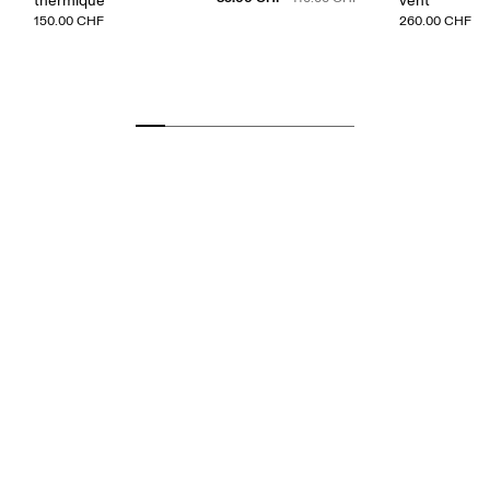
thermique
vent
150.00 CHF
260.00 CHF