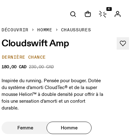
AI
DÉCOUVRIR
HOMME
CHAUSSURES
Cloudswift Amp
DERNIÈRE CHANCE
180,00 CAD
230,00 CAD
Inspirée du running. Pensée pour bouger. Dotée
du système d’amorti CloudTec® et de la super
mousse Helion™ à double densité pour offrir à la
fois une sensation d’amorti et un confort
durable.
Femme
Homme