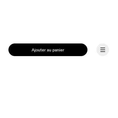
Ajouter au panier
Continuer
Notre mission est de 