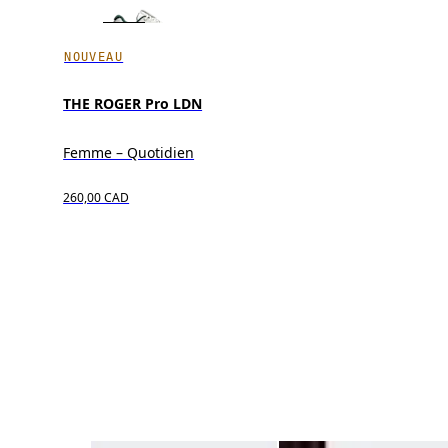
NOUVEAU
THE ROGER Pro LDN
Femme – Quotidien
260,00 CAD