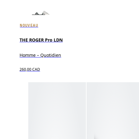
NOUVEAU
THE ROGER Pro LDN
Homme – Quotidien
260,00 CAD