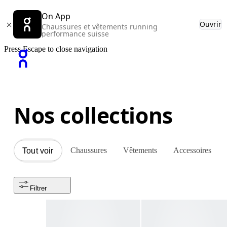
On App
Ouvrir
Chaussures et vêtements running
performance suisse
Press Escape to close navigation
Nos collections
Chaussures
Vêtements
Accessoires
Tout voir
Filtrer