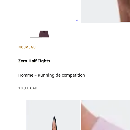
NOUVEAU
Zero Half Tights
Homme – Running de compétition
130,00 CAD