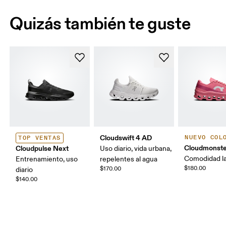
Quizás también te guste
Cloudswift 4 AD
NUEVO COL
TOP VENTAS
Cloudmonste
Cloudpulse Next
Uso diario, vida urbana,
Comodidad la
Entrenamiento, uso
repelentes al agua
$180.00
$170.00
diario
$140.00