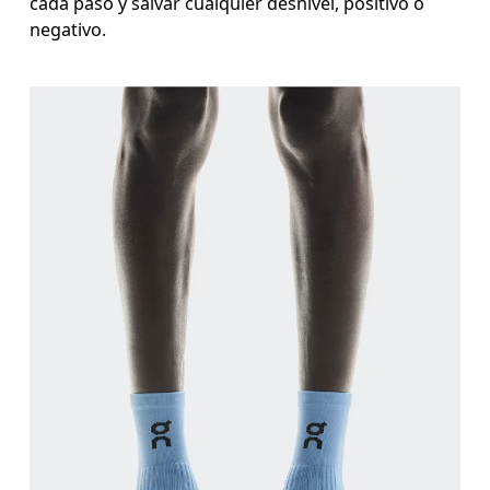
cada paso y salvar cualquier desnivel, positivo o
negativo.