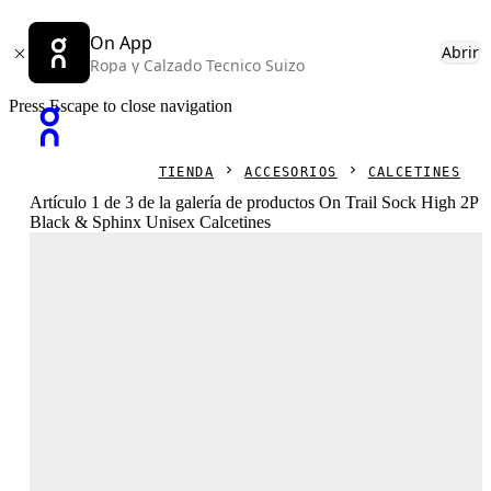
On App
Abrir
Ropa y Calzado Tecnico Suizo
Press Escape to close navigation
TIENDA
ACCESORIOS
CALCETINES
Artículo 1 de 3 de la galería de productos On Trail Sock High 2P
Black & Sphinx Unisex Calcetines