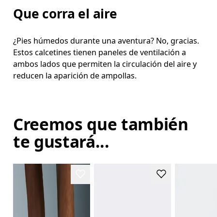
Que corra el aire
¿Pies húmedos durante una aventura? No, gracias.
Estos calcetines tienen paneles de ventilación a
ambos lados que permiten la circulación del aire y
reducen la aparición de ampollas.
Creemos que también
te gustará...