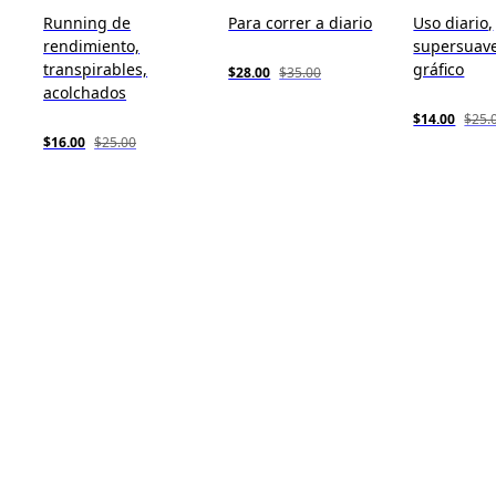
Running de
Para correr a diario
Uso diario,
rendimiento,
supersuave
transpirables,
gráfico
$28.00
$35.00
acolchados
$14.00
$25.
$16.00
$25.00