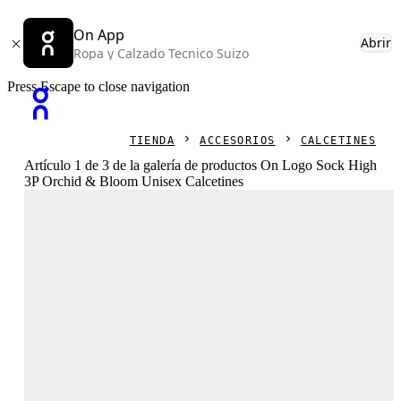
On App
Abrir
Ropa y Calzado Tecnico Suizo
Press Escape to close navigation
TIENDA
ACCESORIOS
CALCETINES
Artículo 1 de 3 de la galería de productos On Logo Sock High
3P Orchid & Bloom Unisex Calcetines