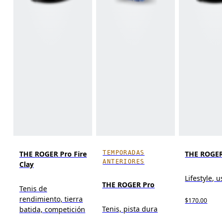
TEMPORADAS
THE ROGER Pro Fire
THE ROGER
ANTERIORES
Clay
Lifestyle, u
THE ROGER Pro
Tenis de
rendimiento, tierra
$170.00
Tenis, pista dura
batida, competición