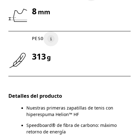
8
mm
Arrastra en sentido horizontal para ver más.
PESO
313
g
Detalles del producto
Nuestras primeras zapatillas de tenis con
hiperespuma Helion™ HF
Speedboard® de fibra de carbono: máximo
retorno de energía