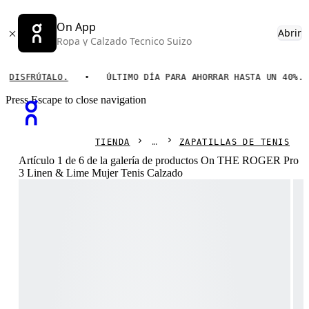
On App
Abrir
Ropa y Calzado Tecnico Suizo
FRÚTALO.
ÚLTIMO DÍA PARA AHORRAR HASTA UN 40%.
Press Escape to close navigation
TIENDA
ZAPATILLAS DE TENIS
Artículo 1 de 6 de la galería de productos On THE ROGER Pro
3 Linen & Lime Mujer Tenis Calzado