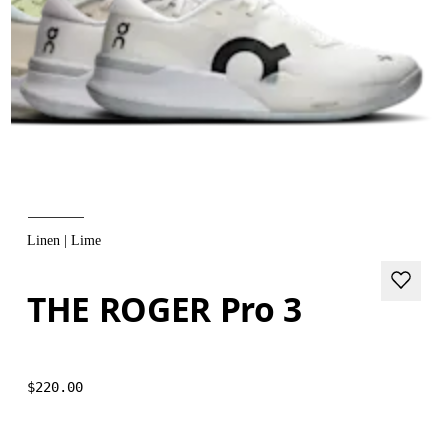
Linen | Lime
THE ROGER Pro 3
$220.00