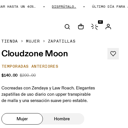
HASTA UN 40%.
DISFRÚTALO.
ÚLTIMO DÍA PARA AHO
AI
TIENDA
MUJER
ZAPATILLAS
Cloudzone Moon
TEMPORADAS ANTERIORES
$140.00
$200.00
Cocreadas con Zendaya y Law Roach. Elegantes
zapatillas de uso diario con upper transpirable
de malla y una sensación suave pero estable.
Mujer
Hombre