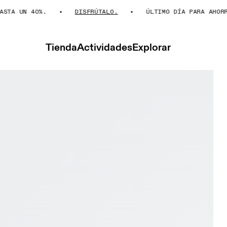
A UN 40%.
DISFRÚTALO.
ÚLTIMO DÍA PARA AHORRAR 
Tienda
Actividades
Explorar
e Moon Alloy & Rock Mujer Vida activa Calzado