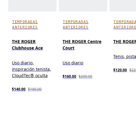
TEMPORADAS
TEMPORADAS
TEMPORAD
ANTERIORES
ANTERIORES
ANTERIOR
THE ROGER
THE ROGER Centre
THE ROGER
Clubhouse Ace
Court
Tenis, pist
Uso diario,
Uso diario
inspiración tenista,
$120.00
$22
CloudTec® oculta
$160.00
$200.00
$140.00
$180.00