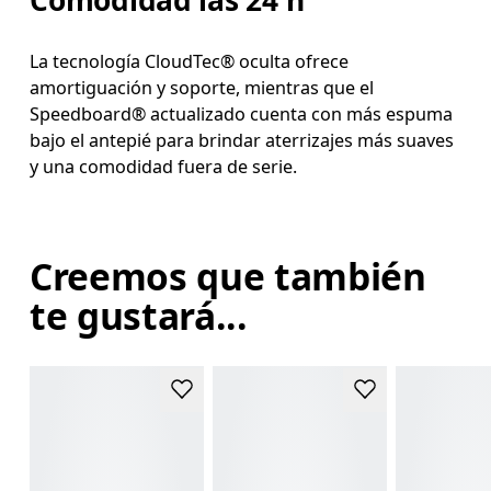
Comodidad las 24 h
La tecnología CloudTec® oculta ofrece
amortiguación y soporte, mientras que el
Speedboard® actualizado cuenta con más espuma
bajo el antepié para brindar aterrizajes más suaves
y una comodidad fuera de serie.
Creemos que también
te gustará...