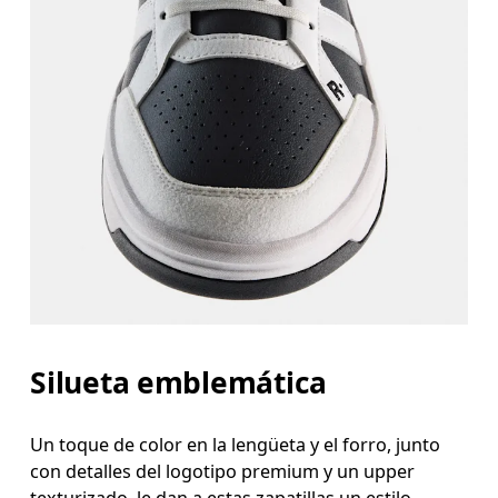
Silueta emblemática
Un toque de color en la lengüeta y el forro, junto
con detalles del logotipo premium y un upper
texturizado, le dan a estas zapatillas un estilo