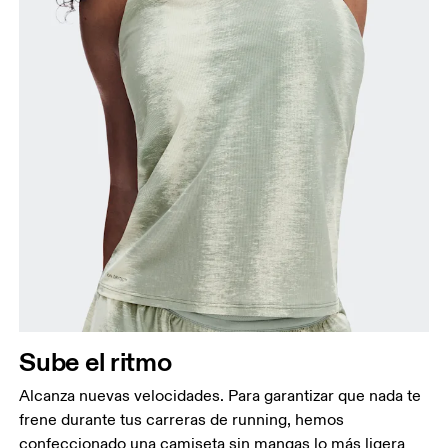
Sube el ritmo
Alcanza nuevas velocidades. Para garantizar que nada te
frene durante tus carreras de running, hemos
confeccionado una camiseta sin mangas lo más ligera