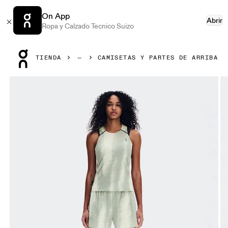
On App
Abrir
Ropa y Calzado Tecnico Suizo
Press Escape to close navigation
TIENDA
CAMISETAS Y PARTES DE ARRIBA
Artículo 1 de 6 de la galería de productos On Performance T