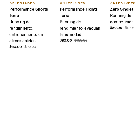
ANTERIORES
ANTERIORES
ANTERIORE
Performance Shorts
Performance Tights
Zero Singlet
Terra
Terra
Running de
Running de
Running de
competición
$80.00
rendimiento,
rendimiento, evacuan
$120.
entrenamiento en
la humedad
$90.00
climas cálidos
$130.00
$60.00
$90.00