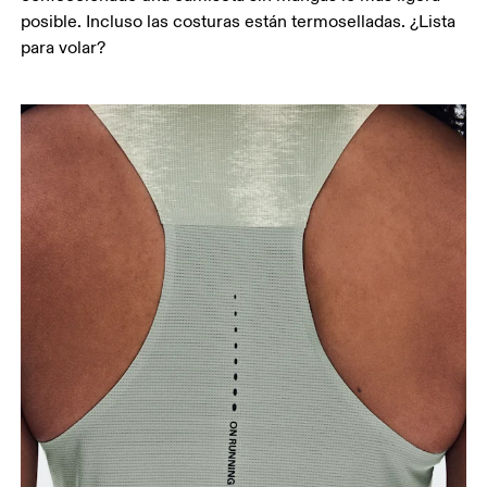
posible. Incluso las costuras están termoselladas. ¿Lista
para volar?