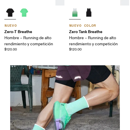
NUEVO
NUEVO COLOR
Zero-T Breathe
Zero Tank Breathe
Hombre – Running de alto
Hombre – Running de alto
rendimiento y competición
rendimiento y competición
$120.00
$120.00