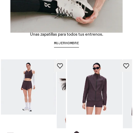
Las Cloud X 5
Unas zapatillas para todos tus entrenos.
MUJER
HOMBRE