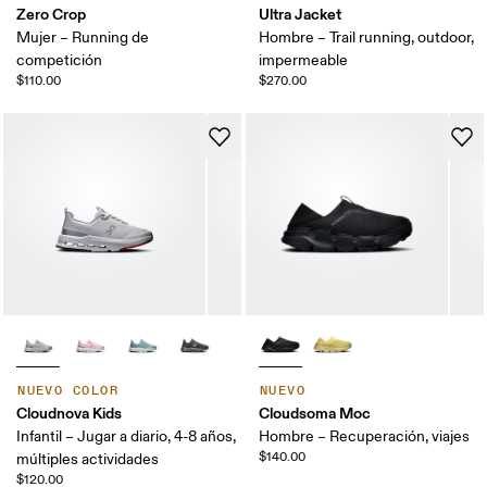
Zero Crop
Ultra Jacket
Mujer – Running de
Hombre – Trail running, outdoor,
competición
impermeable
$110.00
$270.00
NUEVO COLOR
NUEVO
Cloudnova Kids
Cloudsoma Moc
Infantil – Jugar a diario, 4-8 años,
Hombre – Recuperación, viajes
$140.00
múltiples actividades
$120.00