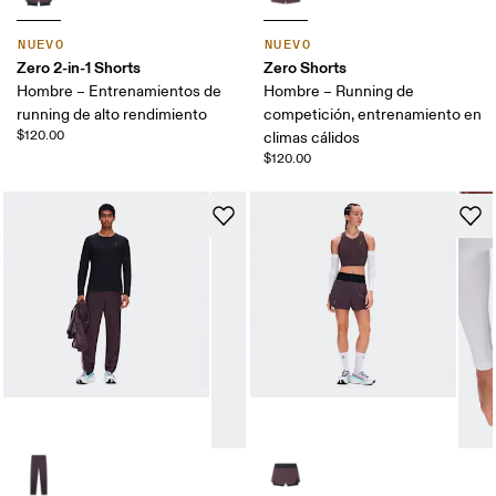
NUEVO
NUEVO
Zero 2-in-1 Shorts
Zero Shorts
Hombre – Entrenamientos de
Hombre – Running de
running de alto rendimiento
competición, entrenamiento en
$120.00
climas cálidos
$120.00