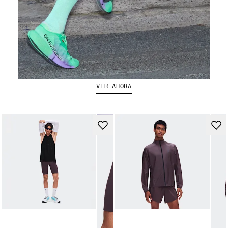
Las Cloudboom Strike 2
VER AHORA