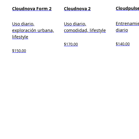
Cloudpuls
Cloudnova Form 2
Cloudnova 2
Entrenamie
Uso diario,
Uso diario,
diario
exploración urbana,
comodidad, lifestyle
lifestyle
$140.00
$170.00
$150.00