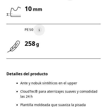
10
mm
Arrastra en sentido horizontal para ver más.
PESO
258
g
Detalles del producto
Ante y nobuk sintéticos en el upper
CloudTec® para aterrizajes suaves y comodidad
las 24 h
Plantilla moldeada que suaviza la pisada