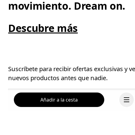
movimiento. Dream on.
Descubre más
Suscríbete para recibir ofertas exclusivas y v
nuevos productos antes que nadie.
Correo electrónico
*
Añadir a la cesta
Suscríbete