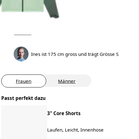
Ines ist 175 cm gross und trägt Grösse S
Frauen
Männer
Passt perfekt dazu
3" Core Shorts
Laufen, Leicht, Innenhose