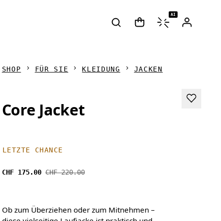
AI
SHOP
FÜR SIE
KLEIDUNG
JACKEN
Core Jacket
LETZTE CHANCE
CHF 175.00
CHF 220.00
Ob zum Überziehen oder zum Mitnehmen –
diese vielseitige Laufjacke ist praktisch und