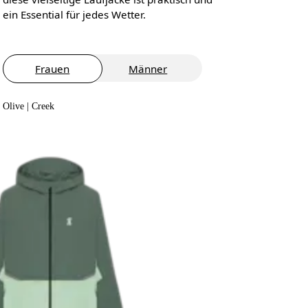
ein Essential für jedes Wetter.
Frauen
Männer
Olive | Creek