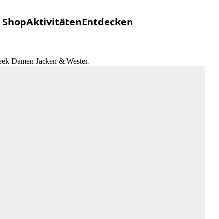
Shop
Aktivitäten
Entdecken
Creek Damen Jacken & Westen