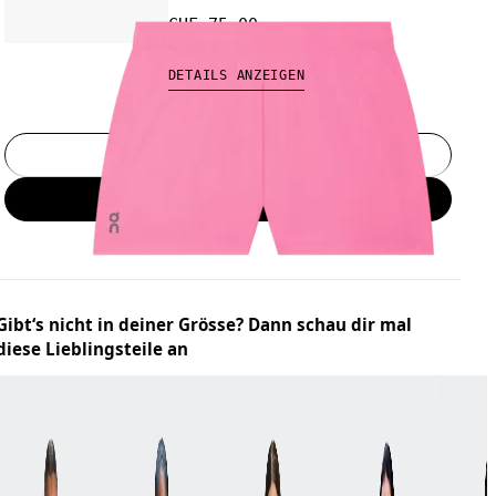
CHF 75.00
DETAILS ANZEIGEN
Grösse wählen
In den Warenkorb
Gibt‘s nicht in deiner Grösse? Dann schau dir mal
diese Lieblingsteile an