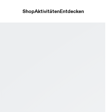
Shop
Aktivitäten
Entdecken
e & Pebble Herren Strassenlauf Schuhe