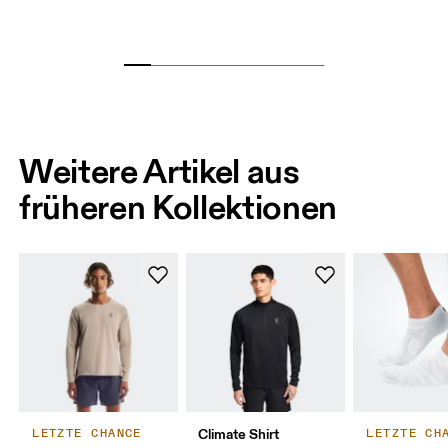
Weitere Artikel aus
früheren Kollektionen
Climate Shirt
LETZTE CHANCE
LETZTE CH