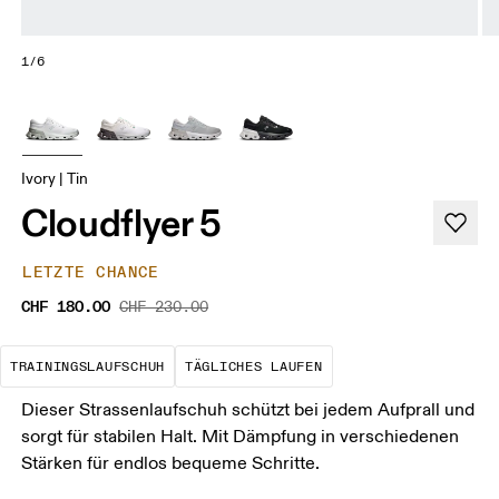
1/6
Ivory | Tin
Cloudflyer 5
LETZTE CHANCE
CHF 180.00
CHF 230.00
Der optimale Schuh für die meisten dein
Das ist deine Basis
TRAININGSLAUFSCHUH
TÄGLICHES LAUFEN
Dieser Strassenlaufschuh schützt bei jedem Aufprall und
sorgt für stabilen Halt. Mit Dämpfung in verschiedenen
Stärken für endlos bequeme Schritte.