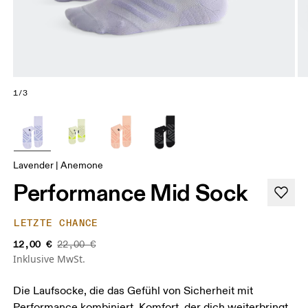
1/3
Lavender | Anemone
Performance Mid Sock
LETZTE CHANCE
12,00 €
22,00 €
Inklusive MwSt.
Die Laufsocke, die das Gefühl von Sicherheit mit
Performance kombiniert. Komfort, der dich weiterbringt.