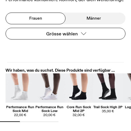
Frauen
Männer
Grösse wählen
Wir haben, was du suchst. Diese Produkte sind verfügbar ...
Performance Run
Performance Run
Core Run Sock
Trail Sock High 2P
Log
Sock Mid
Sock Low
Mid 2P
35,00 €
22,00 €
20,00 €
32,00 €