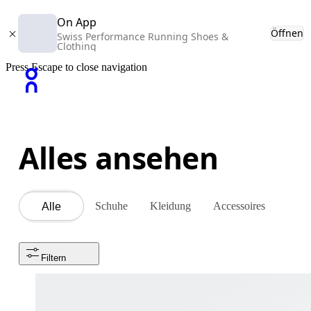
On App
Öffnen
Swiss Performance Running Shoes &
Clothing
Press Escape to close navigation
Alles ansehen
Schuhe
Kleidung
Accessoires
Alle
Filtern