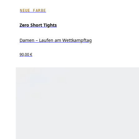
NEUE FARBE
Zero Short Tights
Damen – Laufen am Wettkampftag
90,00 €