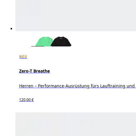
NEU
Zero-T Breathe
Herren – Performance-Ausrüstung fürs Lauftraining und
120,00 €