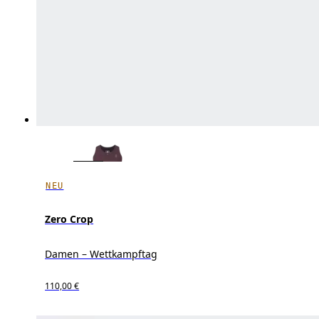
NEU
Zero Crop
Damen – Wettkampftag
110,00 €