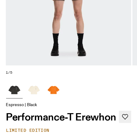
1/5
Espresso | Black
Performance-T Erewhon
LIMITED EDITION