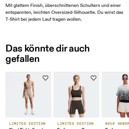
Mit glattem Finish, überschnittenen Schultern und einer
entspannten, leichten Oversized-Silhouette. Du wirst das
T-Shirt bei jedem Lauf tragen wollen.
Das könnte dir auch
gefallen
LIMITED EDITION
LIMITED EDITION
NEUE GENE