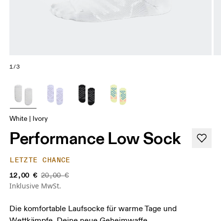
1/3
White | Ivory
Performance Low Sock
LETZTE CHANCE
12,00 €
20,00 €
Inklusive MwSt.
Die komfortable Laufsocke für warme Tage und
Wettkämpfe. Deine neue Geheimwaffe.