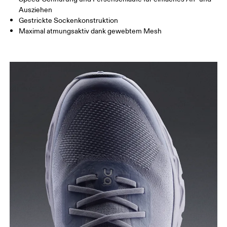
Ausziehen
Gestrickte Sockenkonstruktion
Maximal atmungsaktiv dank gewebtem Mesh