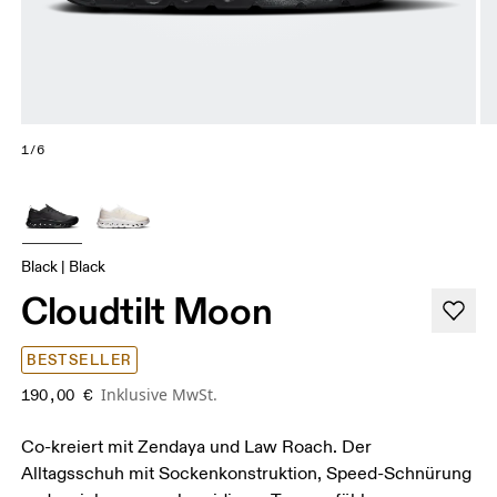
1/6
Black | Black
Cloudtilt Moon
BESTSELLER
Inklusive MwSt.
190,00 €
Co-kreiert mit Zendaya und Law Roach. Der
Alltagsschuh mit Sockenkonstruktion, Speed-Schnürung