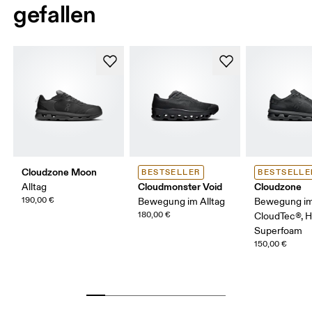
gefallen
Cloudzone Moon
BESTSELLER
BESTSELLE
Cloudmonster Void
Cloudzone
Alltag
190,00 €
Bewegung im Alltag
Bewegung im 
180,00 €
CloudTec®, 
Superfoam
150,00 €