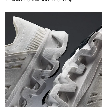
Gummisohle gibt dir zuverlässigen Grip.