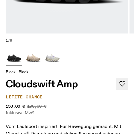
1/6
Black | Black
Cloudswift Amp
LETZTE CHANCE
150,00 €
190,00 €
Inklusive MwSt.
Vom Laufsport inspiriert. Für Bewegung gemacht. Mit
CloudTec® Dämpfung und Helion™ in verschiedenen