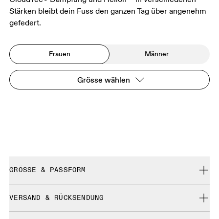
Stärken bleibt dein Fuss den ganzen Tag über angenehm
gefedert.
Frauen
Männer
Grösse wählen
GRÖSSE & PASSFORM
Fällt normal aus.
VERSAND & RÜCKSENDUNG
Kostenlose Lieferung für Bestellungen über 35 €