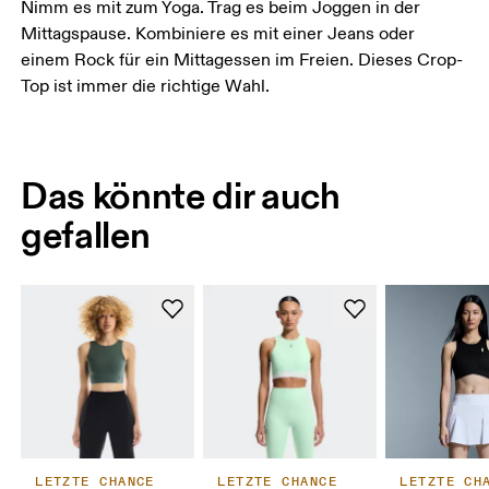
Nimm es mit zum Yoga. Trag es beim Joggen in der
Mittagspause. Kombiniere es mit einer Jeans oder
einem Rock für ein Mittagessen im Freien. Dieses Crop-
Top ist immer die richtige Wahl.
Das könnte dir auch
gefallen
LETZTE CHANCE
LETZTE CHANCE
LETZTE CH