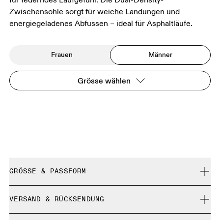
Zwischensohle sorgt für weiche Landungen und
energiegeladenes Abfussen – ideal für Asphaltläufe.
Frauen
Männer
Grösse wählen
GRÖSSE & PASSFORM
Normal. Fällt normal aus.
VERSAND & RÜCKSENDUNG
Kostenlose Lieferung für Bestellungen über 35 €