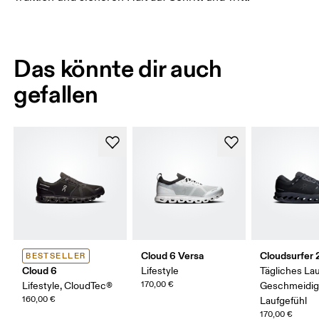
Das könnte dir auch
gefallen
Cloud 6 Versa
Cloudsurfer 
BESTSELLER
Cloud 6
Lifestyle
Tägliches Lau
170,00 €
Lifestyle, CloudTec®
Geschmeidi
160,00 €
Laufgefühl
170,00 €