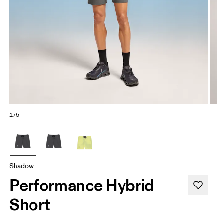
1/5
Shadow
Performance Hybrid
Short