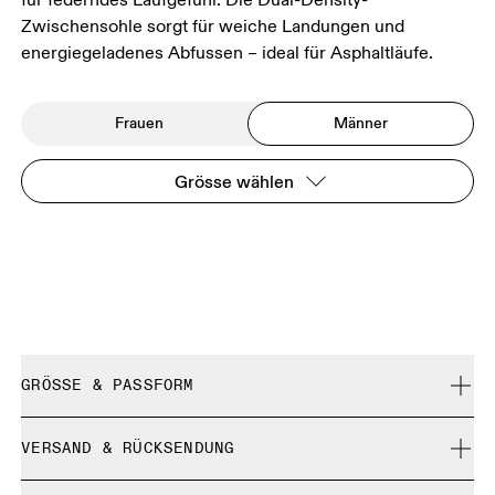
Zwischensohle sorgt für weiche Landungen und
energiegeladenes Abfussen – ideal für Asphaltläufe.
Frauen
Männer
Grösse wählen
GRÖSSE & PASSFORM
Normal. Fällt normal aus.
VERSAND & RÜCKSENDUNG
Kostenlose Lieferung für Bestellungen über 35 €