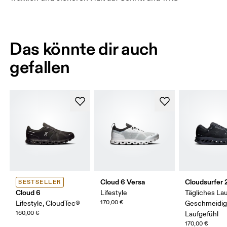
Das könnte dir auch
gefallen
Cloud 6 Versa
Cloudsurfer 
BESTSELLER
Cloud 6
Lifestyle
Tägliches Lau
170,00 €
Lifestyle, CloudTec®
Geschmeidi
160,00 €
Laufgefühl
170,00 €