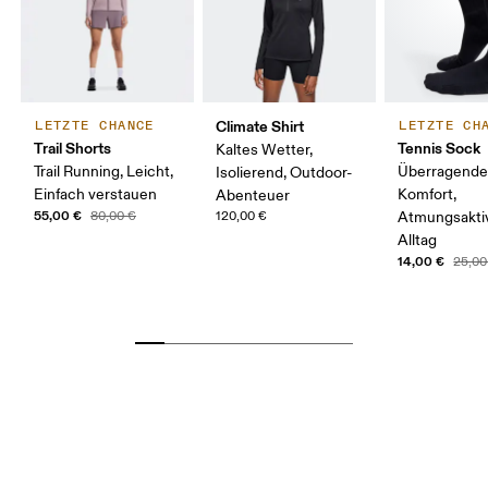
Climate Shirt
LETZTE CHANCE
LETZTE CH
Trail Shorts
Tennis Sock
Kaltes Wetter,
Trail Running, Leicht,
Überragende
Isolierend, Outdoor-
Einfach verstauen
Komfort,
Abenteuer
55,00 €
80,00 €
120,00 €
Atmungsaktiv
Alltag
14,00 €
25,00