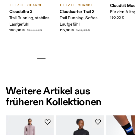
Cloudtilt Mo
LETZTE CHANCE
LETZTE CHANCE
Cloudultra 3
Cloudsurfer Trail 2
Für den Allta
Trail Running, stabiles
Trail Running, Softes
190,00 €
Laufgefühl
Laufgefühl
160,00 €
115,00 €
200,00 €
170,00 €
Weitere Artikel aus
früheren Kollektionen