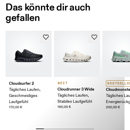
Das könnte dir auch
gefallen
Cloudsurfer 2
WEIT
BESTSELLE
Cloudrunner 3 Wide
Cloudmonste
Tägliches Laufen,
Tägliches Laufen,
Geschmeidiges
Tägliches Lau
Stabiles Laufgefühl
Laufgefühl
Energierück
160,00 €
170,00 €
200,00 €