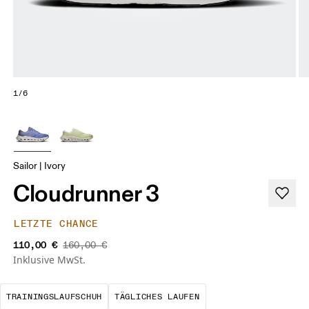
1/6
Sailor | Ivory
Cloudrunner 3
LETZTE CHANCE
110,00 €
160,00 €
Inklusive MwSt.
Der optimale Schuh für die meisten dein
Das ist deine Basis
TRAININGSLAUFSCHUH
TÄGLICHES LAUFEN