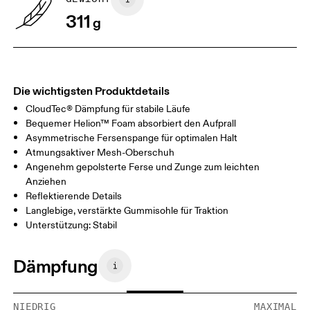
311
g
Die wichtigsten Produktdetails
CloudTec® Dämpfung für stabile Läufe
Bequemer Helion™ Foam absorbiert den Aufprall
Asymmetrische Fersenspange für optimalen Halt
Atmungsaktiver Mesh-Oberschuh
Angenehm gepolsterte Ferse und Zunge zum leichten
Anziehen
Reflektierende Details
Langlebige, verstärkte Gummisohle für Traktion
Unterstützung: Stabil
Dämpfung
NIEDRIG
MAXIMAL