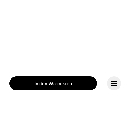
In den Warenkorb
Unsere Mission ist es, den 
menschlichen Geist durch 