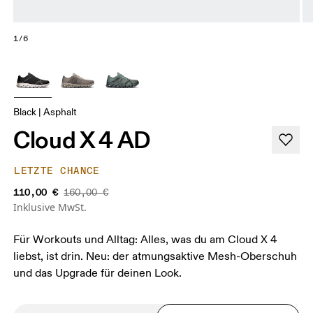
1/6
Black | Asphalt
Cloud X 4 AD
LETZTE CHANCE
110,00 €
160,00 €
Inklusive MwSt.
Für Workouts und Alltag: Alles, was du am Cloud X 4
liebst, ist drin. Neu: der atmungsaktive Mesh-Oberschuh
und das Upgrade für deinen Look.