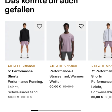
Das könnte dir auch
gefallen
LETZTE CHANCE
LETZTE CHANCE
LETZTE CH
5" Performance
Performance-T
7" Performa
Shorts
Shorts
Strassenlauf, Warmes
Performance Running,
Wetter
Performance
60,00 €
Leicht,
80,00 €
Leicht,
Schweissableitend
Schweissabl
60,00 €
60,00 €
80,00 €
80,0