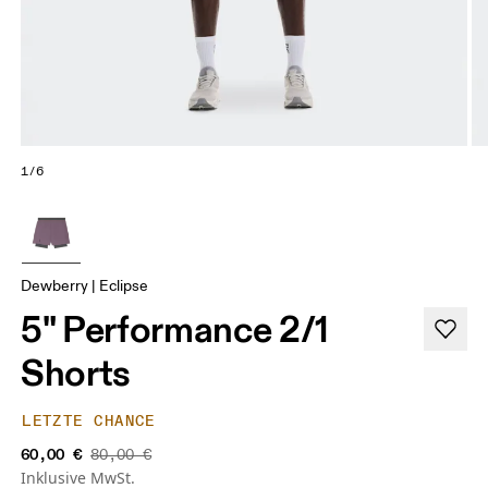
1/6
Dewberry | Eclipse
5" Performance 2/1
Shorts
LETZTE CHANCE
60,00 €
80,00 €
Inklusive MwSt.