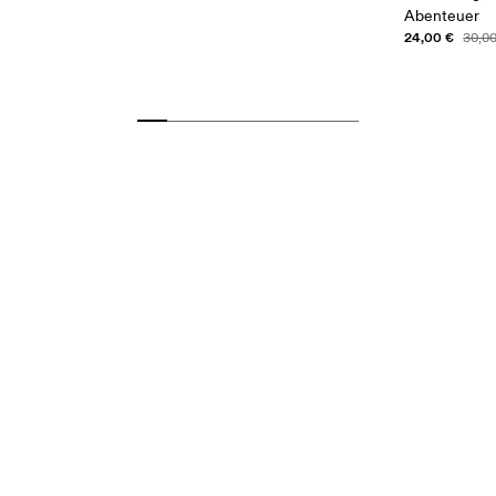
Abenteuer
24,00 €
30,0