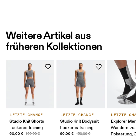
Weitere Artikel aus
früheren Kollektionen
LETZTE CHANCE
LETZTE CHANCE
LETZTE CH
Studio Knit Shorts
Studio Knit Bodysuit
Explorer Mer
Lockeres Training
Lockeres Training
Wandern, zus
60,00 €
90,00 €
100,00 €
150,00 €
Polsterung, 