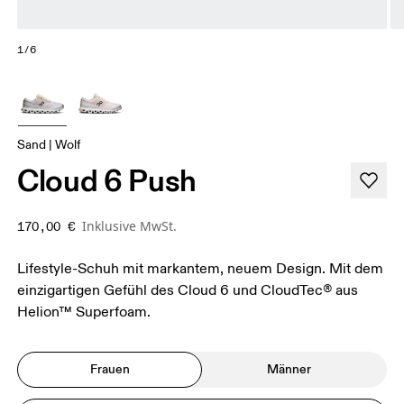
1/6
Sand | Wolf
Cloud 6 Push
Inklusive MwSt.
170,00 €
Lifestyle-Schuh mit markantem, neuem Design. Mit dem
einzigartigen Gefühl des Cloud 6 und CloudTec® aus
Helion™ Superfoam.
Frauen
Männer