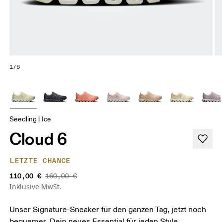
1/6
Seedling | Ice
Cloud 6
LETZTE CHANCE
110,00 €
160,00 €
Inklusive MwSt.
Unser Signature-Sneaker für den ganzen Tag, jetzt noch
bequemer. Dein neues Essential für jeden Style.