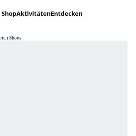
Shop
Aktivitäten
Entdecken
rren Shorts