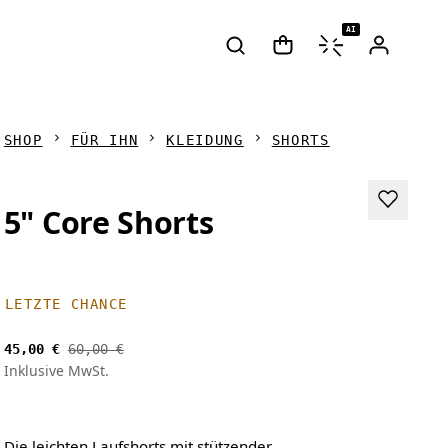
AI
SHOP
FÜR IHN
KLEIDUNG
SHORTS
5" Core Shorts
LETZTE CHANCE
45,00 €
60,00 €
Inklusive MwSt.
Die leichten Laufshorts mit stützender