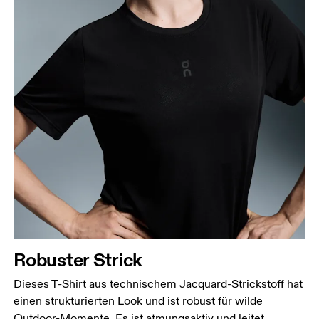
Robuster Strick
Dieses T-Shirt aus technischem Jacquard-Strickstoff hat
einen strukturierten Look und ist robust für wilde
Outdoor-Momente. Es ist atmungsaktiv und leitet