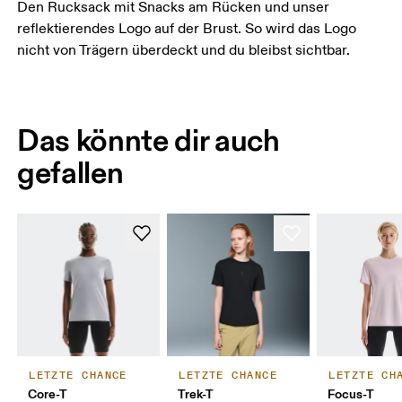
Den Rucksack mit Snacks am Rücken und unser
reflektierendes Logo auf der Brust. So wird das Logo
nicht von Trägern überdeckt und du bleibst sichtbar.
Das könnte dir auch
gefallen
LETZTE CHANCE
LETZTE CHANCE
LETZTE CH
Core-T
Trek-T
Focus-T