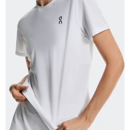
Brustumfang
Miss an der Stelle, an der dein Brustumfang am
grössten ist. Achte darauf, das Massband gerade zu