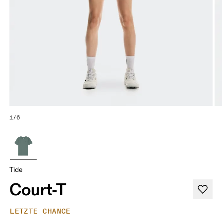
1/6
Tide
Court-T
LETZTE CHANCE