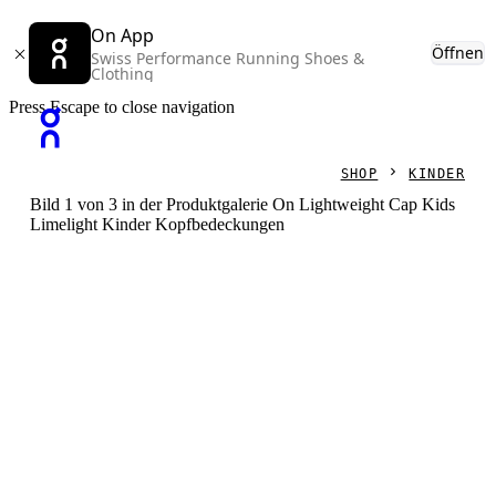
On App
Öffnen
Swiss Performance Running Shoes &
Clothing
Press Escape to close navigation
SHOP
KINDER
Bild 1 von 3 in der Produktgalerie On Lightweight Cap Kids
Limelight Kinder Kopfbedeckungen