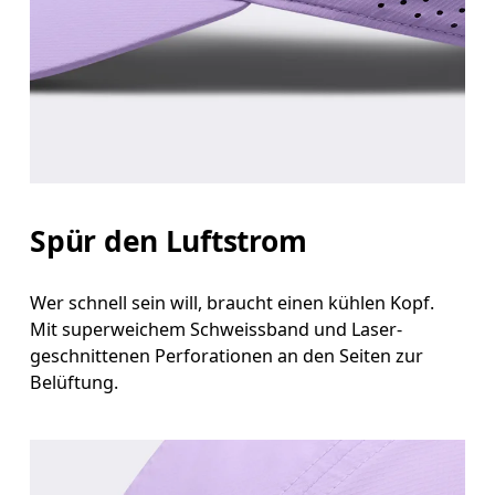
Kopfumfang
Miss deinen Kopfumfang auf Stirnhöhe. Halte dabei das
Massband gerade und waagerecht.
Spür den Luftstrom
Wer schnell sein will, braucht einen kühlen Kopf.
Mit superweichem Schweissband und Laser-
geschnittenen Perforationen an den Seiten zur
Belüftung.