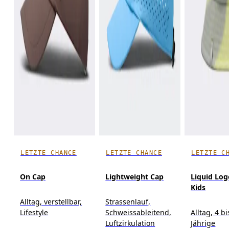
LETZTE CHANCE
LETZTE CHANCE
LETZTE C
On Cap
Lightweight Cap
Liquid Log
Kids
Alltag, verstellbar,
Strassenlauf,
Lifestyle
Schweissableitend,
Alltag, 4 bi
Luftzirkulation
Jährige