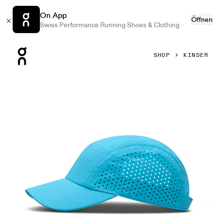
On App
Öffnen
Swiss Performance Running Shoes & Clothing
Press Escape to close navigation
SHOP
KINDER
Bild 1 von 3 in der Produktgalerie On Lightweight Cap Kid