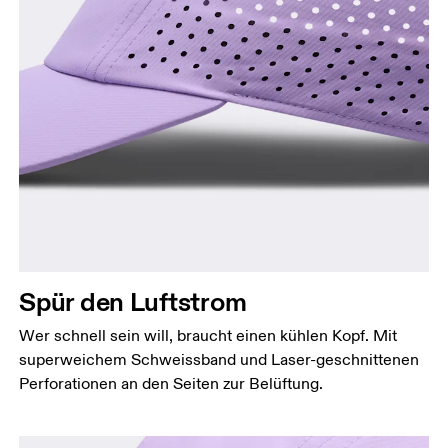
Kopfumfang
Miss deinen Kopfumfang auf Stirnhöhe. Halte dabei
das Massband gerade und waagerecht.
Spür den Luftstrom
Wer schnell sein will, braucht einen kühlen Kopf. Mit
superweichem Schweissband und Laser-geschnittenen
Perforationen an den Seiten zur Belüftung.