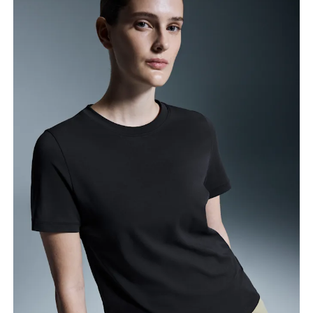
Brustumfang
Miss an der Stelle, an der dein Brustumfang am
grössten ist. Achte darauf, das Massband gerade zu
halten.