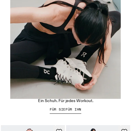
Der Cloud X 5
Ein Schuh. Für jedes Workout.
FÜR SIE
FÜR IHN