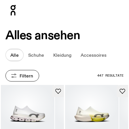
Press Escape to close navigation
Alles ansehen
Alle
Schuhe
Kleidung
Accessoires
Filtern
447 RESULTATE