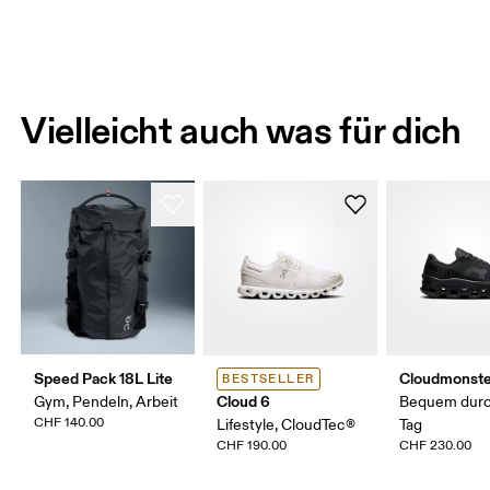
Vielleicht auch was für dich
Speed Pack 18L Lite
Cloudmonste
BESTSELLER
Cloud 6
Gym, Pendeln, Arbeit
Bequem durc
CHF 140.00
Lifestyle, CloudTec®
Tag
CHF 190.00
CHF 230.00