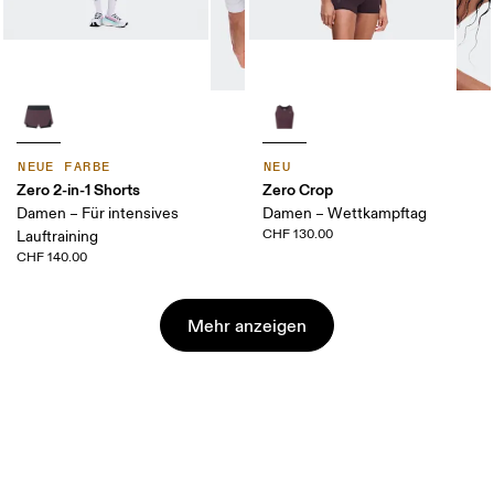
NEUE FARBE
NEU
Zero 2-in-1 Shorts
Zero Crop
Damen – Für intensives
Damen – Wettkampftag
CHF 130.00
Lauftraining
CHF 140.00
Mehr anzeigen