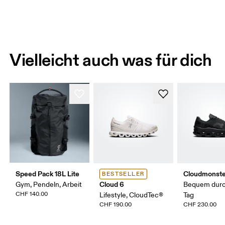
Vielleicht auch was für dich
Speed Pack 18L Lite
Cloudmonste
BESTSELLER
Cloud 6
Gym, Pendeln, Arbeit
Bequem durc
CHF 140.00
Lifestyle, CloudTec®
Tag
CHF 190.00
CHF 230.00