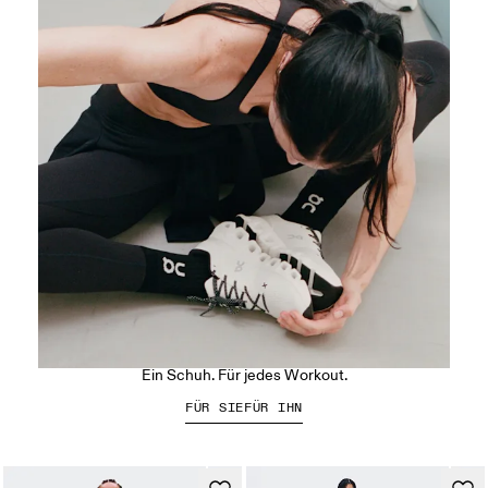
Der Cloud X 5
Ein Schuh. Für jedes Workout.
FÜR SIE
FÜR IHN