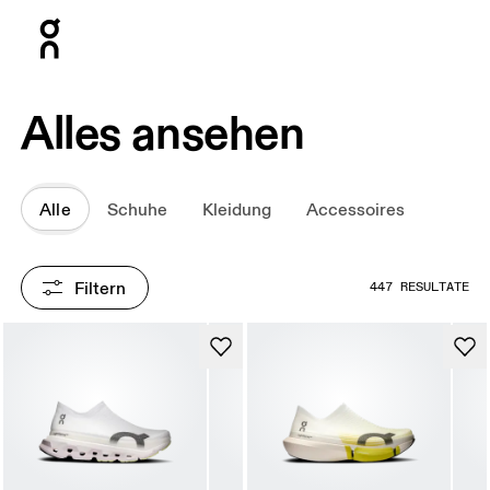
Press Escape to close navigation
Alles ansehen
Alle
Schuhe
Kleidung
Accessoires
Filtern
447 RESULTATE