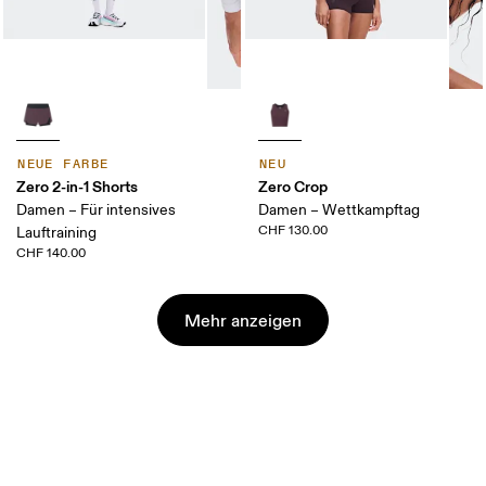
NEUE FARBE
NEU
Zero 2-in-1 Shorts
Zero Crop
Damen – Für intensives
Damen – Wettkampftag
CHF 130.00
Lauftraining
CHF 140.00
Mehr anzeigen