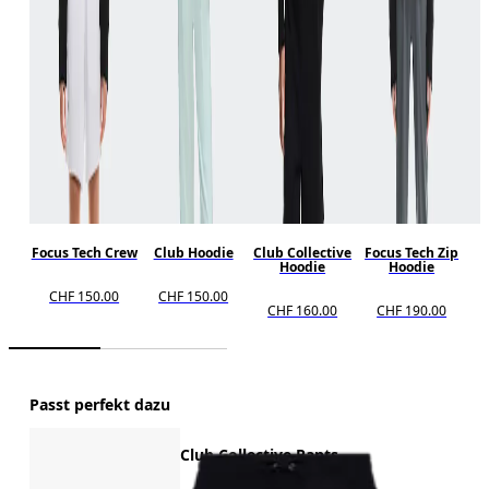
Focus Tech Crew
Club Hoodie
Club Collective
Focus Tech Zip
Hoodie
Hoodie
CHF 150.00
CHF 150.00
CHF 160.00
CHF 190.00
Passt perfekt dazu
Club Collective Pants