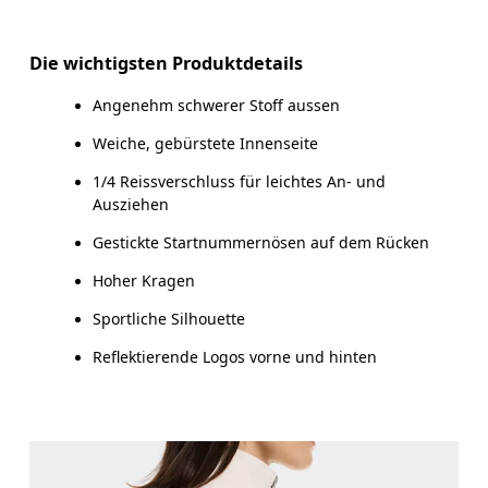
Horizontal verschieben, um mehr zu sehen
Die wichtigsten Produktdetails
Angenehm schwerer Stoff aussen
So misst du richtig
Weiche, gebürstete Innenseite
1/4 Reissverschluss für leichtes An- und
Ausziehen
Gestickte Startnummernösen auf dem Rücken
Hoher Kragen
Sportliche Silhouette
Reflektierende Logos vorne und hinten