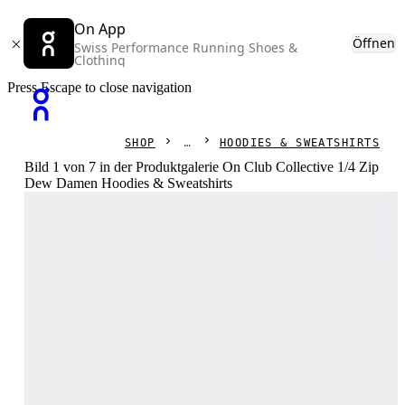
On App
Öffnen
Swiss Performance Running Shoes &
Clothing
Press Escape to close navigation
SHOP
HOODIES & SWEATSHIRTS
Bild 1 von 7 in der Produktgalerie On Club Collective 1/4 Zip
Dew Damen Hoodies & Sweatshirts