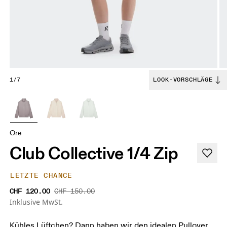
1/7
LOOK-VORSCHLÄGE
Ore
Club Collective 1/4 Zip
LETZTE CHANCE
CHF 120.00
CHF 150.00
Inklusive MwSt.
Kühles Lüftchen? Dann haben wir den idealen Pullover