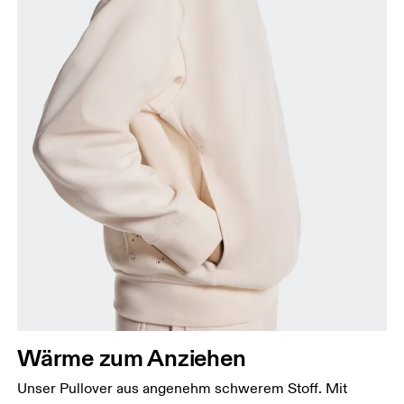
wo dein Oberkörper am schmalsten ist.
Hüfte
Miss um die breiteste Stelle deiner Hüfte herum.
Wärme zum Anziehen
Unser Pullover aus angenehm schwerem Stoff. Mit