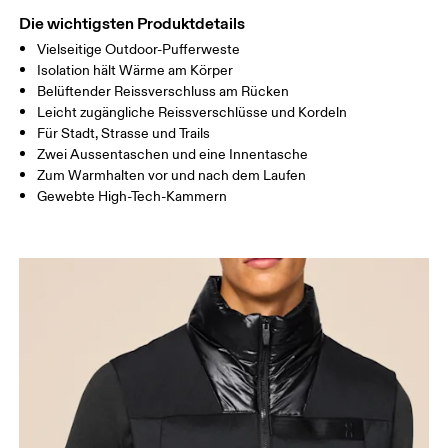
Die wichtigsten Produktdetails
Vielseitige Outdoor-Pufferweste
Horizontal verschieben, um mehr zu sehen
Isolation hält Wärme am Körper
Belüftender Reissverschluss am Rücken
Leicht zugängliche Reissverschlüsse und Kordeln
So misst du richtig
Für Stadt, Strasse und Trails
Zwei Aussentaschen und eine Innentasche
Zum Warmhalten vor und nach dem Laufen
Gewebte High-Tech-Kammern