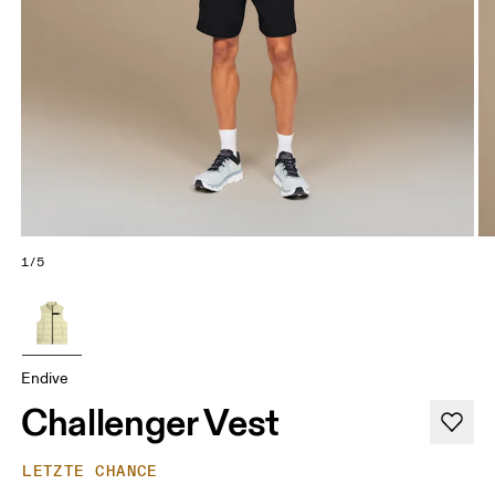
1/5
Endive
Challenger Vest
LETZTE CHANCE