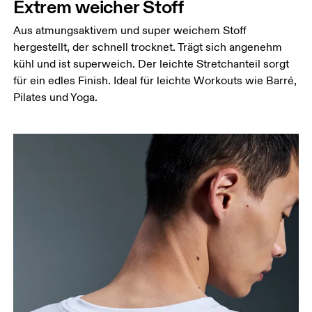
Extrem weicher Stoff
Hüfte
Aus atmungsaktivem und super weichem Stoff
Miss um die breiteste Stelle deiner Hüfte herum.
hergestellt, der schnell trocknet. Trägt sich angenehm
kühl und ist superweich. Der leichte Stretchanteil sorgt
für ein edles Finish. Ideal für leichte Workouts wie Barré,
Pilates und Yoga.