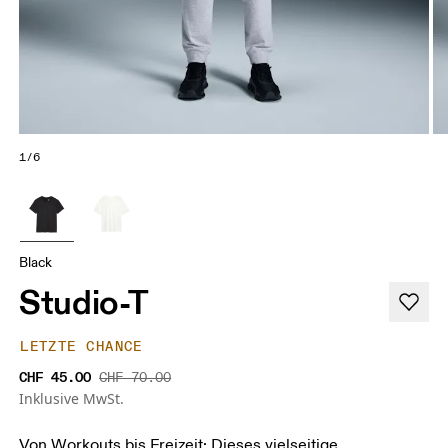
1/6
Black
Studio-T
LETZTE CHANCE
CHF 45.00
CHF 70.00
Inklusive MwSt.
Von Workouts bis Freizeit: Dieses vielseitige,