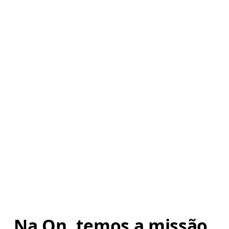
Na On, temos a missão 