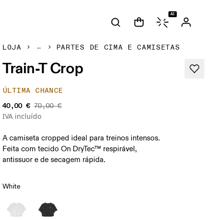
AI
LOJA
PARTES DE CIMA E CAMISETAS
Train-T Crop
ÚLTIMA CHANCE
40,00 €
70,00 €
IVA incluído
A camiseta cropped ideal para treinos intensos.
Feita com tecido On DryTec™ respirável,
antissuor e de secagem rápida.
White