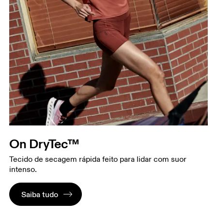
On DryTec™
Tecido de secagem rápida feito para lidar com suor
intenso.
Saiba tudo