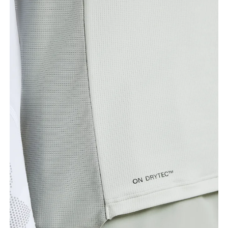
Peito
Meça a parte mais larga ao longo dos pontos do
peito, mantendo a fita métrica na horizontal.
Cintura