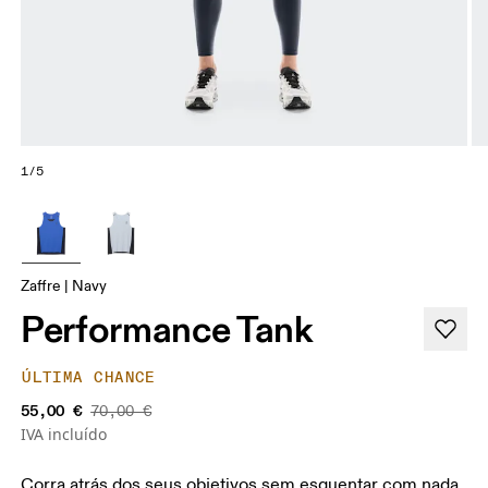
1/5
Zaffre | Navy
Performance Tank
ÚLTIMA CHANCE
55,00 €
70,00 €
IVA incluído
Corra atrás dos seus objetivos sem esquentar com nada.