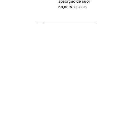
absorção de suor
60,00 €
80,00 €