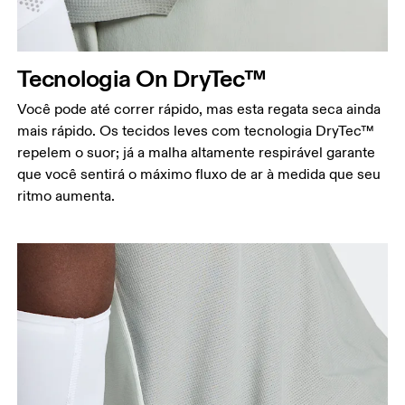
Meça ao redor da parte mais estreita da cintura.
Quadril
Meça ao redor da parte mais larga do quadril.
Tecnologia On DryTec™
Você pode até correr rápido, mas esta regata seca ainda
mais rápido. Os tecidos leves com tecnologia DryTec™
repelem o suor; já a malha altamente respirável garante
que você sentirá o máximo fluxo de ar à medida que seu
ritmo aumenta.