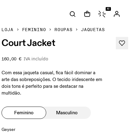
AI
LOJA
FEMININO
ROUPAS
JAQUETAS
Court Jacket
IVA incluído
160,00 €
Com essa jaqueta casual, fica fácil dominar a
arte das sobreposições. O tecido iridescente em
dois tons é perfeito para se destacar na
multidão.
Feminino
Masculino
Geyser